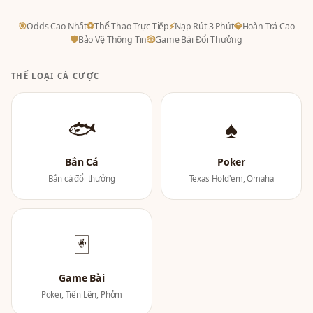
🎯
Odds Cao Nhất
⚽
Thể Thao Trực Tiếp
⚡
Nạp Rút 3 Phút
💎
Hoàn Trả Cao
🛡
Bảo Vệ Thông Tin
🎲
Game Bài Đổi Thưởng
THỂ LOẠI CÁ CƯỢC
🐟
♠
Bắn Cá
Poker
Bắn cá đổi thưởng
Texas Hold'em, Omaha
🃏
Game Bài
Poker, Tiến Lên, Phỏm