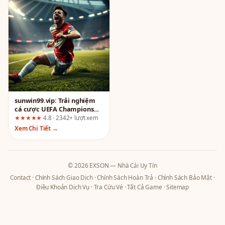
sunwin99.vip: Trải nghiệm
cá cược UEFA Champions
League dưới góc nhìn người
★★★★★
4.8 · 2342+ lượt xem
dùng lâu năm
Xem Chi Tiết →
© 2026 EXSON — Nhà Cái Uy Tín
Contact
·
Chính Sách Giao Dịch
·
Chính Sách Hoàn Trả
·
Chính Sách Bảo Mật
·
Điều Khoản Dịch Vụ
·
Tra Cứu Vé
·
Tất Cả Game
·
Sitemap