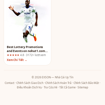
Best Lottery Promotions
and Events on nohut1.com:
A Critical Breakdown for
★★★★★
4.8 · 3172+ lượt xem
New, Regular, and Small-
Xem Chi Tiết →
Bankroll Players
© 2026 EXSON — Nhà Cái Uy Tín
Contact
·
Chính Sách Giao Dịch
·
Chính Sách Hoàn Trả
·
Chính Sách Bảo Mật
·
Điều Khoản Dịch Vụ
·
Tra Cứu Vé
·
Tất Cả Game
·
Sitemap