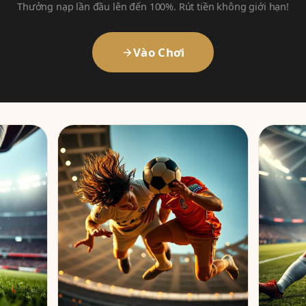
Thưởng nạp lần đầu lên đến 100%. Rút tiền không giới hạn!
Vào Chơi