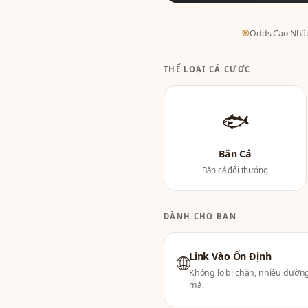
🎯
Odds Cao Nhấ
THỂ LOẠI CÁ CƯỢC
🐟
Bắn Cá
Bắn cá đổi thưởng
DÀNH CHO BẠN
Link Vào Ổn Định
🌐
Không lo bị chặn, nhiều đườn
mà.