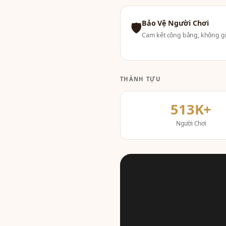
Bảo Vệ Người Chơi
🛡
Cam kết công bằng, không gia
THÀNH TỰU
513K+
Người Chơi