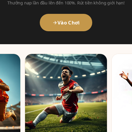
Thưởng nạp lần đầu lên đến 100%. Rút tiền không giới hạn!
Vào Chơi