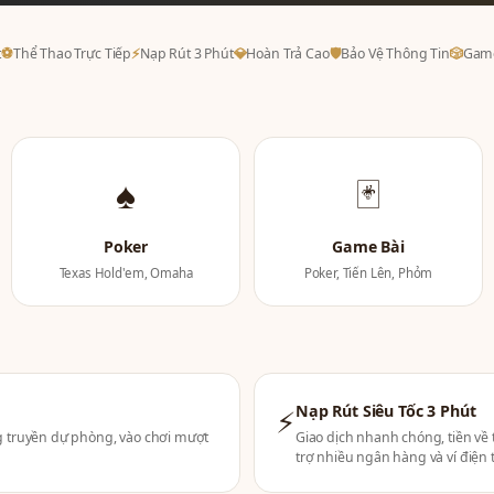
t
⚽
Thể Thao Trực Tiếp
⚡
Nạp Rút 3 Phút
💎
Hoàn Trả Cao
🛡
Bảo Vệ Thông Tin
🎲
Game
♠
🃏
Poker
Game Bài
Texas Hold'em, Omaha
Poker, Tiến Lên, Phỏm
Nạp Rút Siêu Tốc 3 Phút
⚡
g truyền dự phòng, vào chơi mượt
Giao dịch nhanh chóng, tiền về 
trợ nhiều ngân hàng và ví điện 