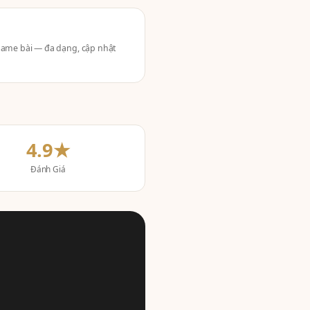
, game bài — đa dạng, cập nhật
4.9★
Đánh Giá