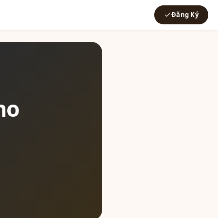
Đăng Ký
no