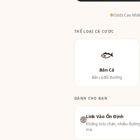
🎯
Odds Cao Nhấ
THỂ LOẠI CÁ CƯỢC
🐟
Bắn Cá
Bắn cá đổi thưởng
DÀNH CHO BẠN
Link Vào Ổn Định
🌐
Không lo bị chặn, nhiều đườn
mà.