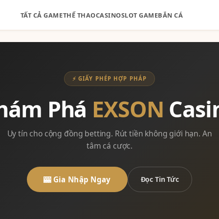
TẤT CẢ GAME
THỂ THAO
CASINO
SLOT GAME
BẮN CÁ
⚡ GIẤY PHÉP HỢP PHÁP
hám Phá
EXSON
Casi
Uy tín cho cộng đồng betting. Rút tiền không giới hạn. An
tâm cá cược.
🎰 Gia Nhập Ngay
Đọc Tin Tức