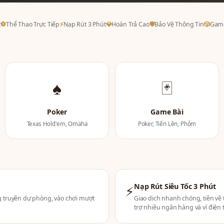
t
⚽
Thể Thao Trực Tiếp
⚡
Nạp Rút 3 Phút
💎
Hoàn Trả Cao
🛡
Bảo Vệ Thông Tin
🎲
Game
♠
🃏
Poker
Game Bài
Texas Hold'em, Omaha
Poker, Tiến Lên, Phỏm
Nạp Rút Siêu Tốc 3 Phút
⚡
g truyền dự phòng, vào chơi mượt
Giao dịch nhanh chóng, tiền về 
trợ nhiều ngân hàng và ví điện 