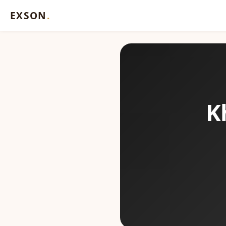
EXSON
.
K