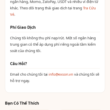
ngân hàng, Momo, ZaloPay, USDT và nhiều ví điện tử
khác. Theo dõi trạng thái giao dịch tại trang
Tra Cứu
Vé
.
Phí Giao Dịch
Chúng tôi không thu phí nạp/rút. Một số ngân hàng
trung gian có thể áp dụng phí riêng ngoài tầm kiểm
soát của chúng tôi.
Câu Hỏi?
Email cho chúng tôi tại
info@exson.vn
và chúng tôi sẽ
hỗ trợ ngay.
Bạn Có Thể Thích