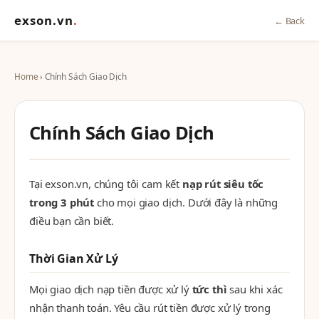
exson.vn
.
← Back
Home
› Chính Sách Giao Dịch
Chính Sách Giao Dịch
Tại exson.vn, chúng tôi cam kết
nạp rút siêu tốc
trong 3 phút
cho mọi giao dịch. Dưới đây là những
điều bạn cần biết.
Thời Gian Xử Lý
Mọi giao dịch nạp tiền được xử lý
tức thì
sau khi xác
nhận thanh toán. Yêu cầu rút tiền được xử lý trong