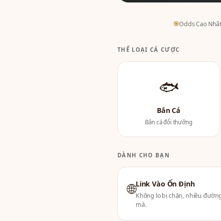
🎯
Odds Cao Nhấ
THỂ LOẠI CÁ CƯỢC
🐟
Bắn Cá
Bắn cá đổi thưởng
DÀNH CHO BẠN
Link Vào Ổn Định
🌐
Không lo bị chặn, nhiều đườn
mà.