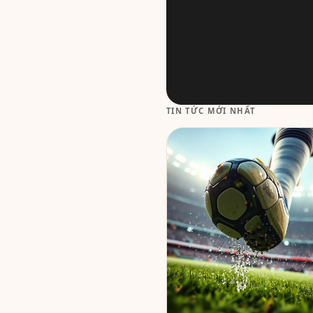
TIN TỨC MỚI NHẤT