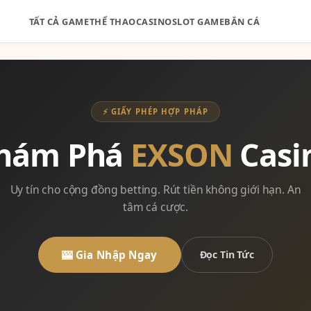
TẤT CẢ GAME
THỂ THAO
CASINO
SLOT GAME
BẮN CÁ
⚡ GIẤY PHÉP HỢP PHÁP
hám Phá
EXSON
Casi
Uy tín cho cộng đồng betting. Rút tiền không giới hạn. An
tâm cá cược.
🎰 Gia Nhập Ngay
Đọc Tin Tức