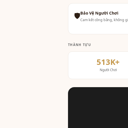
Bảo Vệ Người Chơi
🛡
Cam kết công bằng, không gia
THÀNH TỰU
513K+
Người Chơi