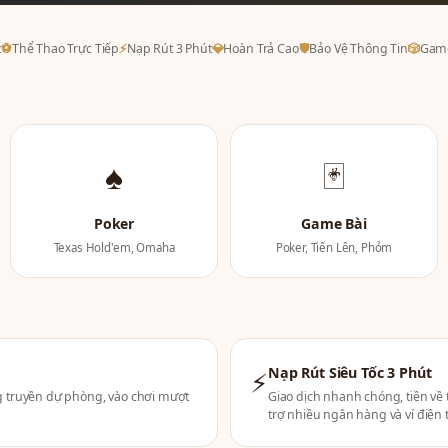
t
⚽
Thể Thao Trực Tiếp
⚡
Nạp Rút 3 Phút
💎
Hoàn Trả Cao
🛡
Bảo Vệ Thông Tin
🎲
Game
♠
🃏
Poker
Game Bài
Texas Hold'em, Omaha
Poker, Tiến Lên, Phỏm
Nạp Rút Siêu Tốc 3 Phút
⚡
g truyền dự phòng, vào chơi mượt
Giao dịch nhanh chóng, tiền về 
trợ nhiều ngân hàng và ví điện 