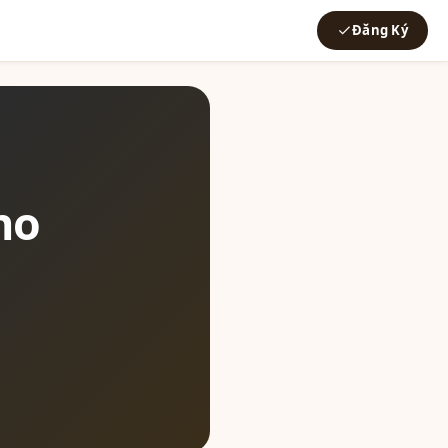
Đăng Ký
no