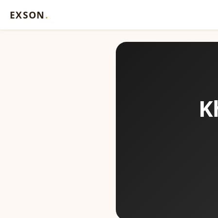
EXSON
.
K