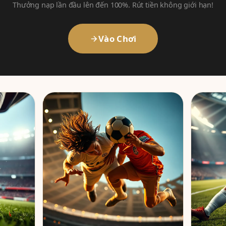
Thưởng nạp lần đầu lên đến 100%. Rút tiền không giới hạn!
Vào Chơi