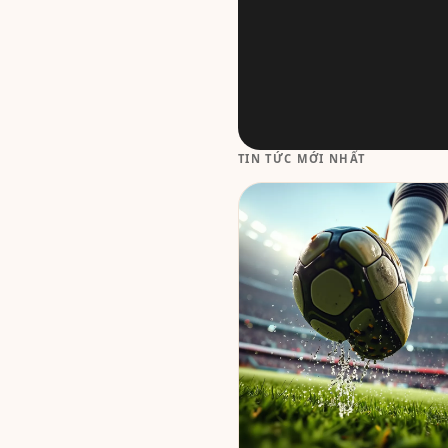
TIN TỨC MỚI NHẤT