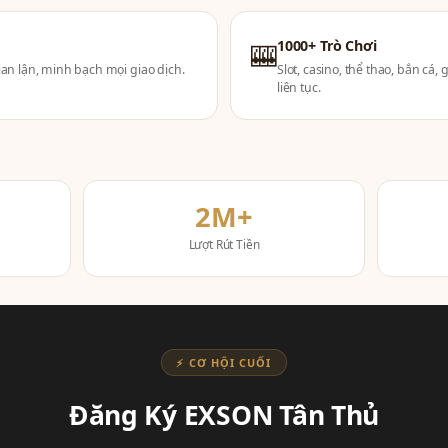
1000+ Trò Chơi
🎰
n lận, minh bạch mọi giao dịch.
Slot, casino, thể thao, bắn cá
liên tục.
2M+
Lượt Rút Tiền
⚡ CƠ HỘI CUỐI
Đăng Ký EXSON Tân Thủ