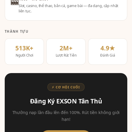
🎰
Slot, casino, thể thao, bắn cá, game bài — đa dạng, cập nhật
liên tục.
THÀNH TỰU
513K+
2M+
4.9★
Người Chơi
Lượt Rút Tiền
Đánh Giá
⚡ CƠ HỘI CUỐI
Đăng Ký EXSON Tân Thủ
Thưởng nạp lần đầu lên đến 100%. Rút tiền không giới
hạn!