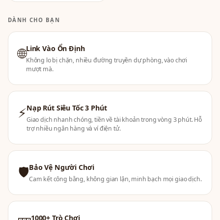
DÀNH CHO BẠN
Link Vào Ổn Định
🌐
Không lo bị chặn, nhiều đường truyền dự phòng, vào chơi
mượt mà.
Nạp Rút Siêu Tốc 3 Phút
⚡
Giao dịch nhanh chóng, tiền về tài khoản trong vòng 3 phút. Hỗ
trợ nhiều ngân hàng và ví điện tử.
Bảo Vệ Người Chơi
🛡
Cam kết công bằng, không gian lận, minh bạch mọi giao dịch.
1000+ Trò Chơi