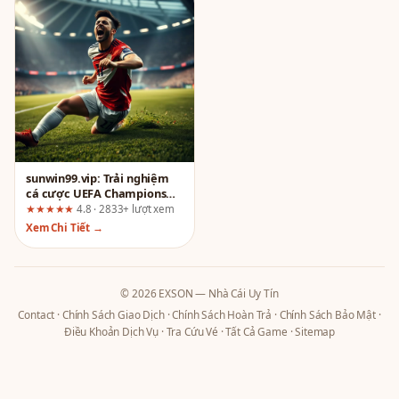
sunwin99.vip: Trải nghiệm
cá cược UEFA Champions
League dưới góc nhìn người
★★★★★
4.8 · 2833+ lượt xem
dùng lâu năm
Xem Chi Tiết →
© 2026 EXSON — Nhà Cái Uy Tín
Contact
·
Chính Sách Giao Dịch
·
Chính Sách Hoàn Trả
·
Chính Sách Bảo Mật
·
Điều Khoản Dịch Vụ
·
Tra Cứu Vé
·
Tất Cả Game
·
Sitemap