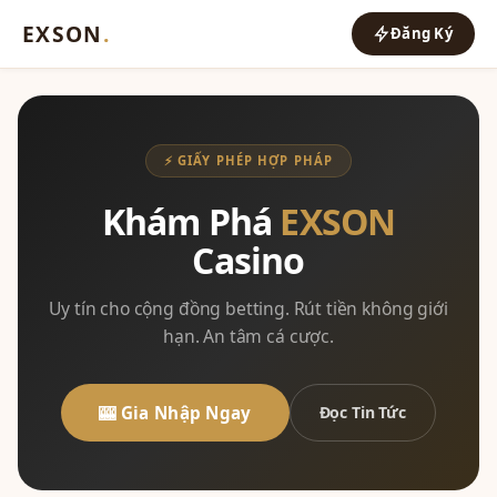
EXSON
.
Đăng Ký
⚡ GIẤY PHÉP HỢP PHÁP
Khám Phá
EXSON
Casino
Uy tín cho cộng đồng betting. Rút tiền không giới
hạn. An tâm cá cược.
🎰 Gia Nhập Ngay
Đọc Tin Tức