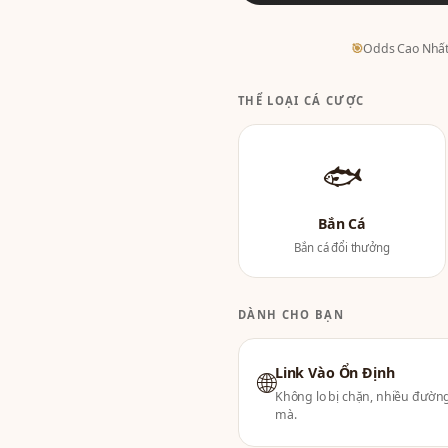
🎯
Odds Cao Nhấ
THỂ LOẠI CÁ CƯỢC
🐟
Bắn Cá
Bắn cá đổi thưởng
DÀNH CHO BẠN
Link Vào Ổn Định
🌐
Không lo bị chặn, nhiều đườn
mà.