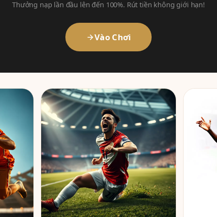
Thưởng nạp lần đầu lên đến 100%. Rút tiền không giới hạn!
Vào Chơi