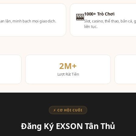
1000+ Trò Chơi
🎰
n lận, minh bạch mọi giao dịch.
Slot, casino, thể thao, bắn cá
liên tục.
2M+
Lượt Rút Tiền
⚡ CƠ HỘI CUỐI
Đăng Ký EXSON Tân Thủ