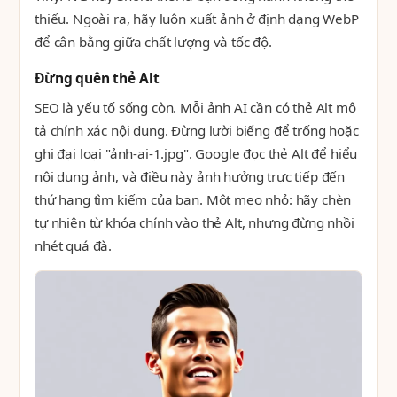
thiếu. Ngoài ra, hãy luôn xuất ảnh ở định dạng WebP
để cân bằng giữa chất lượng và tốc độ.
Đừng quên thẻ Alt
SEO là yếu tố sống còn. Mỗi ảnh AI cần có thẻ Alt mô
tả chính xác nội dung. Đừng lười biếng để trống hoặc
ghi đại loại "ảnh-ai-1.jpg". Google đọc thẻ Alt để hiểu
nội dung ảnh, và điều này ảnh hưởng trực tiếp đến
thứ hạng tìm kiếm của bạn. Một mẹo nhỏ: hãy chèn
tự nhiên từ khóa chính vào thẻ Alt, nhưng đừng nhồi
nhét quá đà.