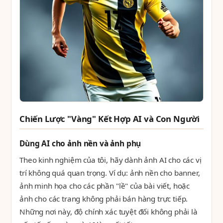
Chiến Lược "Vàng" Kết Hợp AI và Con Người
Dùng AI cho ảnh nền và ảnh phụ
Theo kinh nghiệm của tôi, hãy dành ảnh AI cho các vị
trí không quá quan trọng. Ví dụ: ảnh nền cho banner,
ảnh minh họa cho các phần "lề" của bài viết, hoặc
ảnh cho các trang không phải bán hàng trực tiếp.
Những nơi này, độ chính xác tuyệt đối không phải là