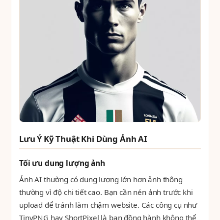
Lưu Ý Kỹ Thuật Khi Dùng Ảnh AI
Tối ưu dung lượng ảnh
Ảnh AI thường có dung lượng lớn hơn ảnh thông
thường vì độ chi tiết cao. Bạn cần nén ảnh trước khi
upload để tránh làm chậm website. Các công cụ như
TinyPNG hay ShortPixel là bạn đồng hành không thể