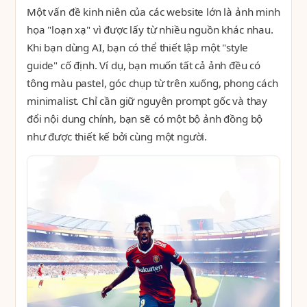
Một vấn đề kinh niên của các website lớn là ảnh minh
họa "loạn xạ" vì được lấy từ nhiều nguồn khác nhau.
Khi bạn dùng AI, bạn có thể thiết lập một "style
guide" cố định. Ví dụ, bạn muốn tất cả ảnh đều có
tông màu pastel, góc chụp từ trên xuống, phong cách
minimalist. Chỉ cần giữ nguyên prompt gốc và thay
đổi nội dung chính, bạn sẽ có một bộ ảnh đồng bộ
như được thiết kế bởi cùng một người.