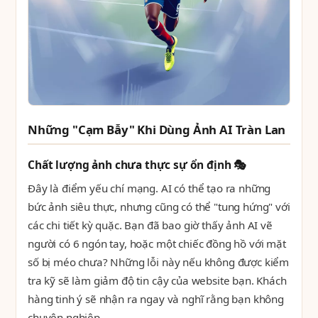
Những "Cạm Bẫy" Khi Dùng Ảnh AI Tràn Lan
Chất lượng ảnh chưa thực sự ổn định 🎭
Đây là điểm yếu chí mạng. AI có thể tạo ra những
bức ảnh siêu thực, nhưng cũng có thể "tung hứng" với
các chi tiết kỳ quặc. Bạn đã bao giờ thấy ảnh AI vẽ
người có 6 ngón tay, hoặc một chiếc đồng hồ với mặt
số bị méo chưa? Những lỗi này nếu không được kiểm
tra kỹ sẽ làm giảm độ tin cậy của website bạn. Khách
hàng tinh ý sẽ nhận ra ngay và nghĩ rằng bạn không
chuyên nghiệp.