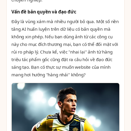
Vấn đề bản quyền và đạo đức
Đây là vùng xám mà nhiều người bỏ qua. Một số nền
tảng AI huấn luyện trên dữ liệu có bản quyền mà
không xin phép. Nếu bạn dùng ảnh từ các công cụ
này cho mục đích thương mại, bạn có thể đối mặt với
rủi ro pháp lý. Chưa kể, việc "nhai lại" ảnh từ hàng
triệu tác phẩm gốc cũng đặt ra câu hỏi về đạo đức
sáng tạo. Bạn có thực sự muốn website của mình
mang hơi hướng "hàng nhái" không?