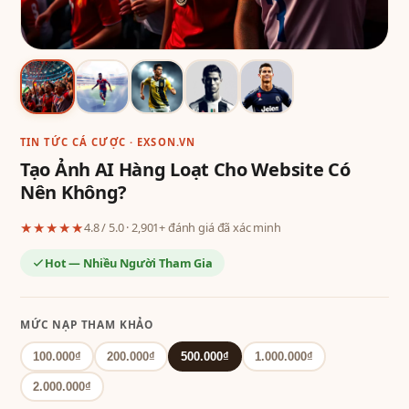
TIN TỨC CÁ CƯỢC · EXSON.VN
Tạo Ảnh AI Hàng Loạt Cho Website Có
Nên Không?
★★★★★
4.8 / 5.0 · 2,901+ đánh giá đã xác minh
Hot — Nhiều Người Tham Gia
MỨC NẠP THAM KHẢO
100.000₫
200.000₫
500.000₫
1.000.000₫
2.000.000₫