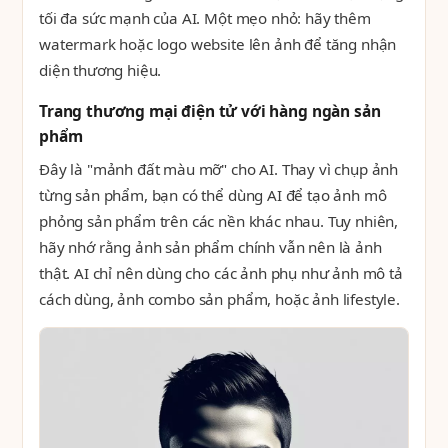
tối đa sức mạnh của AI. Một mẹo nhỏ: hãy thêm
watermark hoặc logo website lên ảnh để tăng nhận
diện thương hiệu.
Trang thương mại điện tử với hàng ngàn sản
phẩm
Đây là "mảnh đất màu mỡ" cho AI. Thay vì chụp ảnh
từng sản phẩm, bạn có thể dùng AI để tạo ảnh mô
phỏng sản phẩm trên các nền khác nhau. Tuy nhiên,
hãy nhớ rằng ảnh sản phẩm chính vẫn nên là ảnh
thật. AI chỉ nên dùng cho các ảnh phụ như ảnh mô tả
cách dùng, ảnh combo sản phẩm, hoặc ảnh lifestyle.