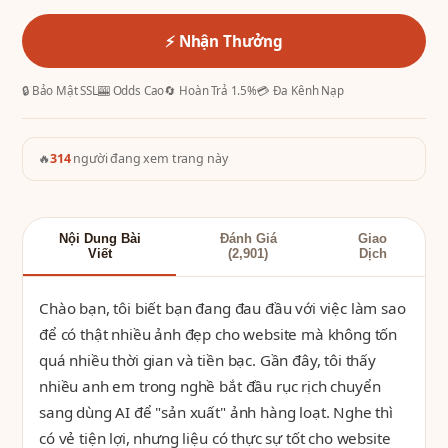
⚡ Nhận Thưởng
🔒 Bảo Mật SSL
🎰 Odds Cao
🔄 Hoàn Trả 1.5%
💳 Đa Kênh Nạp
🔥
314
người đang xem trang này
Nội Dung Bài
Đánh Giá
Giao
Viết
(2,901)
Dịch
Chào bạn, tôi biết bạn đang đau đầu với việc làm sao
để có thật nhiều ảnh đẹp cho website mà không tốn
quá nhiều thời gian và tiền bạc. Gần đây, tôi thấy
nhiều anh em trong nghề bắt đầu rục rịch chuyển
sang dùng AI để "sản xuất" ảnh hàng loạt. Nghe thì
có vẻ tiện lợi, nhưng liệu có thực sự tốt cho website