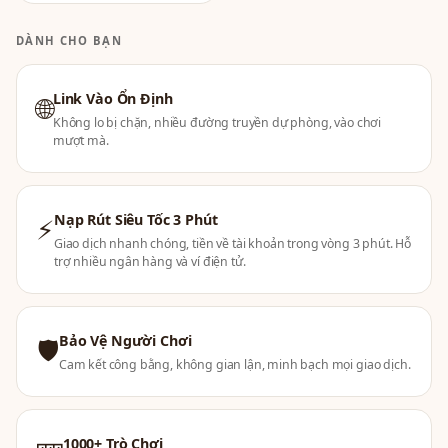
DÀNH CHO BẠN
Link Vào Ổn Định
🌐
Không lo bị chặn, nhiều đường truyền dự phòng, vào chơi
mượt mà.
Nạp Rút Siêu Tốc 3 Phút
⚡
Giao dịch nhanh chóng, tiền về tài khoản trong vòng 3 phút. Hỗ
trợ nhiều ngân hàng và ví điện tử.
Bảo Vệ Người Chơi
🛡
Cam kết công bằng, không gian lận, minh bạch mọi giao dịch.
1000+ Trò Chơi