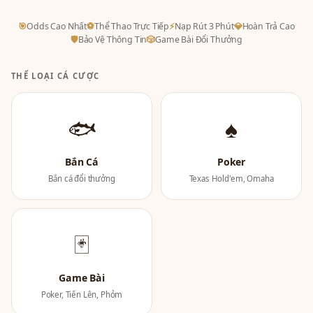
🎯
Odds Cao Nhất
⚽
Thể Thao Trực Tiếp
⚡
Nạp Rút 3 Phút
💎
Hoàn Trả Cao
🛡
Bảo Vệ Thông Tin
🎲
Game Bài Đổi Thưởng
THỂ LOẠI CÁ CƯỢC
🐟
♠
Bắn Cá
Poker
Bắn cá đổi thưởng
Texas Hold'em, Omaha
🃏
Game Bài
Poker, Tiến Lên, Phỏm