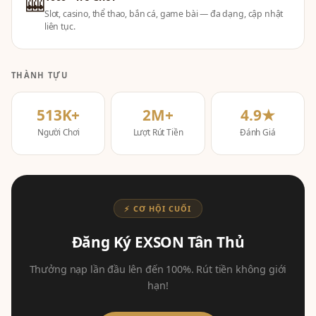
🎰
Slot, casino, thể thao, bắn cá, game bài — đa dạng, cập nhật
liên tục.
THÀNH TỰU
513K+
2M+
4.9★
Người Chơi
Lượt Rút Tiền
Đánh Giá
⚡ CƠ HỘI CUỐI
Đăng Ký EXSON Tân Thủ
Thưởng nạp lần đầu lên đến 100%. Rút tiền không giới
hạn!