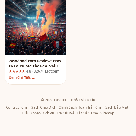
789winnd.com Review: How
to Calculate the Real Value
of Casino Bonuses After
★★★★★
4.8 · 3267+ lượt xem
Wagering
Xem Chi Tiết →
© 2026 EXSON — Nhà Cái Uy Tín
Contact
·
Chính Sách Giao Dịch
·
Chính Sách Hoàn Trả
·
Chính Sách Bảo Mật
·
Điều Khoản Dịch Vụ
·
Tra Cứu Vé
·
Tất Cả Game
·
Sitemap