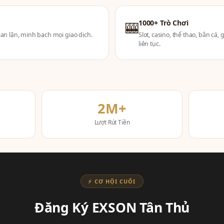
1000+ Trò Chơi
🎰
n lận, minh bạch mọi giao dịch.
Slot, casino, thể thao, bắn cá
liên tục.
2M+
Lượt Rút Tiền
⚡ CƠ HỘI CUỐI
Đăng Ký EXSON Tân Thủ