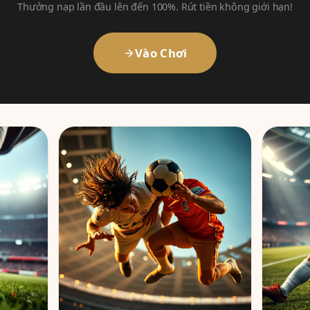
Thưởng nạp lần đầu lên đến 100%. Rút tiền không giới hạn!
Vào Chơi