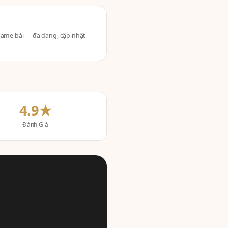
, game bài — đa dạng, cập nhật
4.9★
Đánh Giá