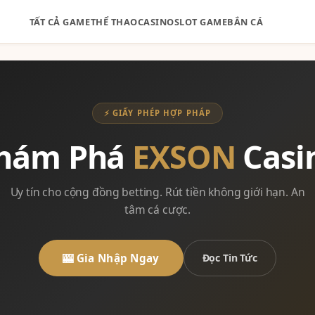
TẤT CẢ GAME
THỂ THAO
CASINO
SLOT GAME
BẮN CÁ
⚡ GIẤY PHÉP HỢP PHÁP
hám Phá
EXSON
Casi
Uy tín cho cộng đồng betting. Rút tiền không giới hạn. An
tâm cá cược.
🎰 Gia Nhập Ngay
Đọc Tin Tức