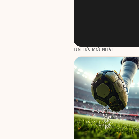
TIN TỨC MỚI NHẤT