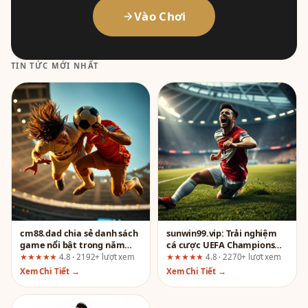
Vào Chơi
TIN TỨC MỚI NHẤT
cm88.dad chia sẻ danh sách
sunwin99.vip: Trải nghiệm
game nổi bật trong năm
cá cược UEFA Champions
2026: những điều cần kiểm
League dưới góc nhìn người
★★★★★
4.8 · 2192+ lượt xem
★★★★★
4.8 · 2270+ lượt xem
chứng trước khi tin
dùng lâu năm
Xem Chi Tiết →
Xem Chi Tiết →