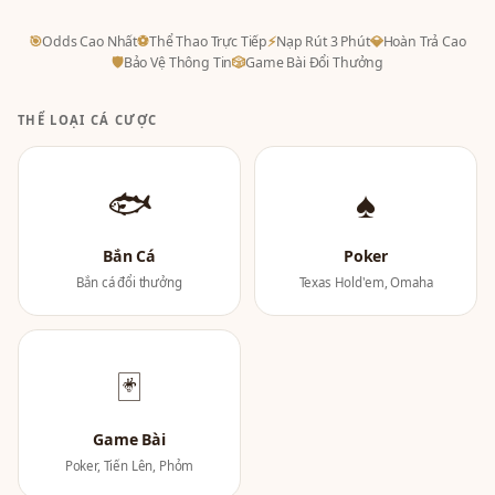
🎯
Odds Cao Nhất
⚽
Thể Thao Trực Tiếp
⚡
Nạp Rút 3 Phút
💎
Hoàn Trả Cao
🛡
Bảo Vệ Thông Tin
🎲
Game Bài Đổi Thưởng
THỂ LOẠI CÁ CƯỢC
🐟
♠
Bắn Cá
Poker
Bắn cá đổi thưởng
Texas Hold'em, Omaha
🃏
Game Bài
Poker, Tiến Lên, Phỏm