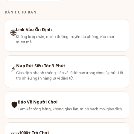
DÀNH CHO BẠN
Link Vào Ổn Định
🌐
Không lo bị chặn, nhiều đường truyền dự phòng, vào chơi
mượt mà.
Nạp Rút Siêu Tốc 3 Phút
⚡
Giao dịch nhanh chóng, tiền về tài khoản trong vòng 3 phút. Hỗ
trợ nhiều ngân hàng và ví điện tử.
Bảo Vệ Người Chơi
🛡
Cam kết công bằng, không gian lận, minh bạch mọi giao dịch.
1000+ Trò Chơi