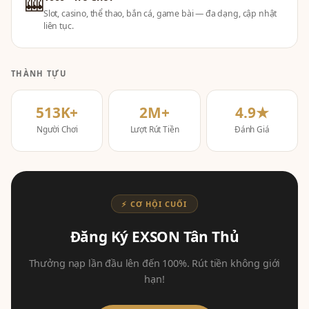
🎰
Slot, casino, thể thao, bắn cá, game bài — đa dạng, cập nhật
liên tục.
THÀNH TỰU
513K+
2M+
4.9★
Người Chơi
Lượt Rút Tiền
Đánh Giá
⚡ CƠ HỘI CUỐI
Đăng Ký EXSON Tân Thủ
Thưởng nạp lần đầu lên đến 100%. Rút tiền không giới
hạn!