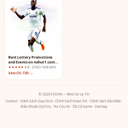
Best Lottery Promotions
and Events on nohut1.com:
A Critical Breakdown for
★★★★★
4.8 · 2242+ lượt xem
New, Regular, and Small-
Xem Chi Tiết →
Bankroll Players
© 2026 EXSON — Nhà Cái Uy Tín
Contact
·
Chính Sách Giao Dịch
·
Chính Sách Hoàn Trả
·
Chính Sách Bảo Mật
·
Điều Khoản Dịch Vụ
·
Tra Cứu Vé
·
Tất Cả Game
·
Sitemap