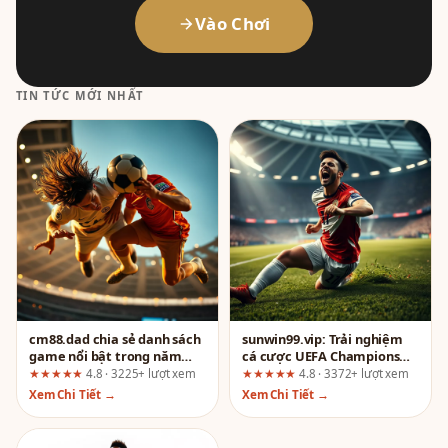
Vào Chơi
TIN TỨC MỚI NHẤT
cm88.dad chia sẻ danh sách
sunwin99.vip: Trải nghiệm
game nổi bật trong năm
cá cược UEFA Champions
2026: những điều cần kiểm
League dưới góc nhìn người
★★★★★
4.8 · 3225+ lượt xem
★★★★★
4.8 · 3372+ lượt xem
chứng trước khi tin
dùng lâu năm
Xem Chi Tiết →
Xem Chi Tiết →