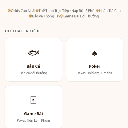
🎯
Odds Cao Nhất
⚽
Thể Thao Trực Tiếp
⚡
Nạp Rút 3 Phút
💎
Hoàn Trả Cao
🛡
Bảo Vệ Thông Tin
🎲
Game Bài Đổi Thưởng
THỂ LOẠI CÁ CƯỢC
🐟
♠
Bắn Cá
Poker
Bắn cá đổi thưởng
Texas Hold'em, Omaha
🃏
Game Bài
Poker, Tiến Lên, Phỏm