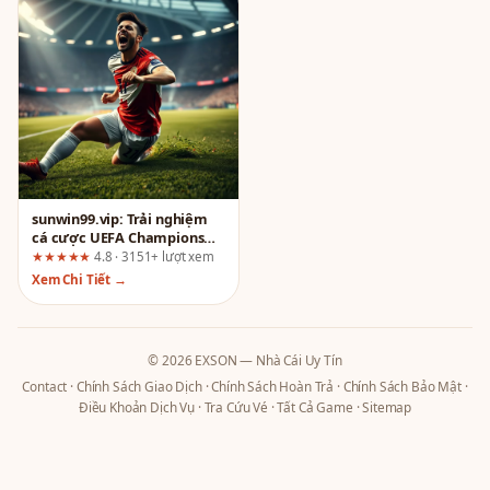
sunwin99.vip: Trải nghiệm
cá cược UEFA Champions
League dưới góc nhìn người
★★★★★
4.8 · 3151+ lượt xem
dùng lâu năm
Xem Chi Tiết →
© 2026 EXSON — Nhà Cái Uy Tín
Contact
·
Chính Sách Giao Dịch
·
Chính Sách Hoàn Trả
·
Chính Sách Bảo Mật
·
Điều Khoản Dịch Vụ
·
Tra Cứu Vé
·
Tất Cả Game
·
Sitemap