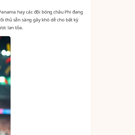
 Panama hay các đội bóng châu Phi đang
ối thủ sẵn sàng gây khó dễ cho bất kỳ
ược lan tỏa.