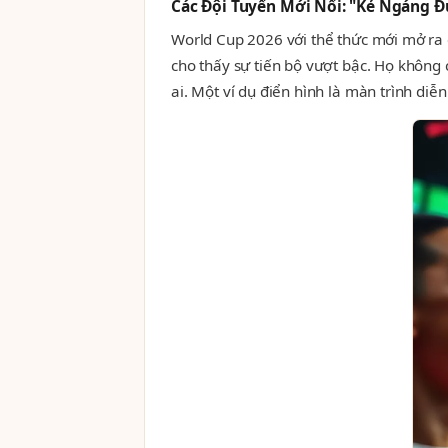
Các Đội Tuyển Mới Nổi: "Kẻ Ngáng 
World Cup 2026 với thể thức mới mở ra
cho thấy sự tiến bộ vượt bậc. Họ không 
ai. Một ví dụ điển hình là màn trình diễ