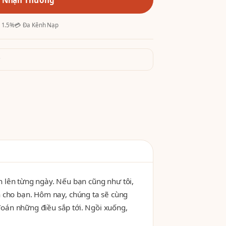
 Nhận Thưởng
 1.5%
💳 Đa Kênh Nạp
 lên từng ngày. Nếu bạn cũng như tôi,
nh cho bạn. Hôm nay, chúng ta sẽ cùng
oán những điều sắp tới. Ngồi xuống,