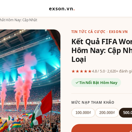
exson.vn
.
Nhất Hôm Nay: Cập Nhật
TIN TỨC CÁ CƯỢC · EXSON.VN
Kết Quả FIFA Wo
Hôm Nay: Cập Nh
Loại
★★★★★
4.8 / 5.0 · 2,620+ đánh 
Tin Nổi Bật Hôm Nay
MỨC NẠP THAM KHẢO
100.000₫
200.000₫
500.