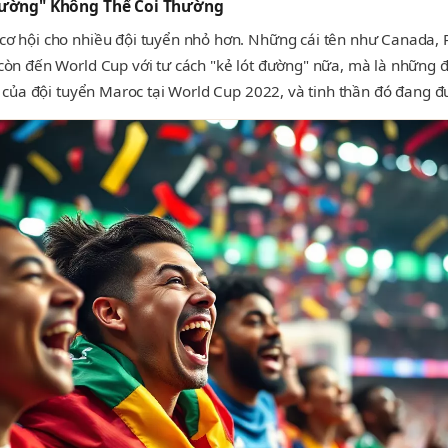
Đường" Không Thể Coi Thường
 cơ hội cho nhiều đội tuyển nhỏ hơn. Những cái tên như Canada,
còn đến World Cup với tư cách "kẻ lót đường" nữa, mà là những đ
n của đội tuyển Maroc tại World Cup 2022, và tinh thần đó đang đ