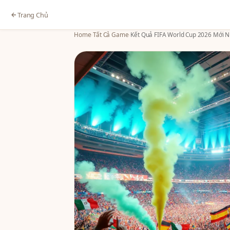
Trang Chủ
Home
›
Tất Cả Game
›
Kết Quả FIFA World Cup 2026 Mới 