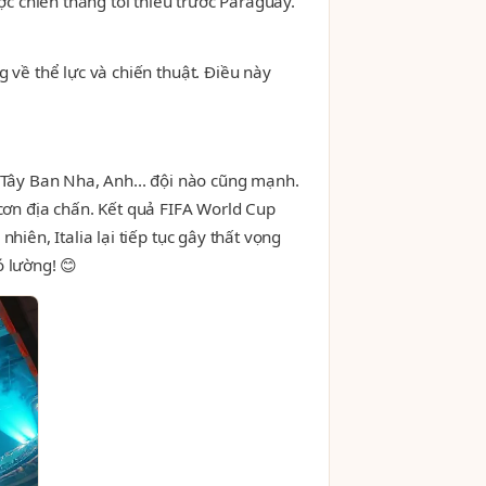
ợc chiến thắng tối thiểu trước Paraguay.
 về thể lực và chiến thuật. Điều này
 Tây Ban Nha, Anh... đội nào cũng mạnh.
ơn địa chấn. Kết quả FIFA World Cup
iên, Italia lại tiếp tục gây thất vọng
ó lường! 😊