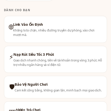
DÀNH CHO BẠN
Link Vào Ổn Định
🌐
Không lo bị chặn, nhiều đường truyền dự phòng, vào chơi
mượt mà.
Nạp Rút Siêu Tốc 3 Phút
⚡
Giao dịch nhanh chóng, tiền về tài khoản trong vòng 3 phút. Hỗ
trợ nhiều ngân hàng và ví điện tử.
Bảo Vệ Người Chơi
🛡
Cam kết công bằng, không gian lận, minh bạch mọi giao dịch.
1000+ Trò Chơi