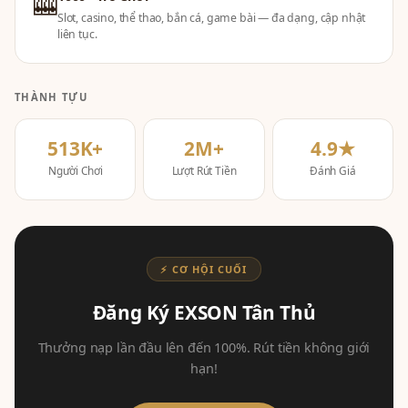
🎰
Slot, casino, thể thao, bắn cá, game bài — đa dạng, cập nhật
liên tục.
THÀNH TỰU
513K+
2M+
4.9★
Người Chơi
Lượt Rút Tiền
Đánh Giá
⚡ CƠ HỘI CUỐI
Đăng Ký EXSON Tân Thủ
Thưởng nạp lần đầu lên đến 100%. Rút tiền không giới
hạn!