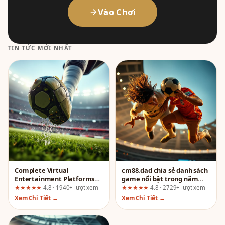
Vào Chơi
TIN TỨC MỚI NHẤT
Complete Virtual
cm88.dad chia sẻ danh sách
Entertainment Platforms
game nổi bật trong năm
with cm88.dad: A User
2026: những điều cần kiểm
★★★★★
4.8 · 1940+ lượt xem
★★★★★
4.8 · 2729+ lượt xem
Experience Audit
chứng trước khi tin
Xem Chi Tiết →
Xem Chi Tiết →