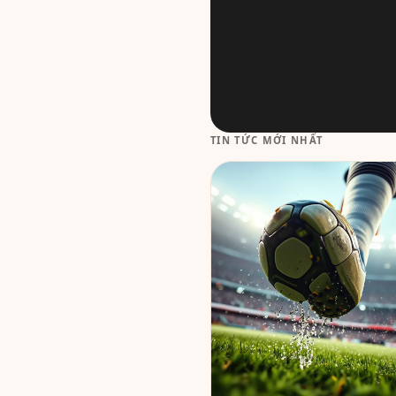
TIN TỨC MỚI NHẤT