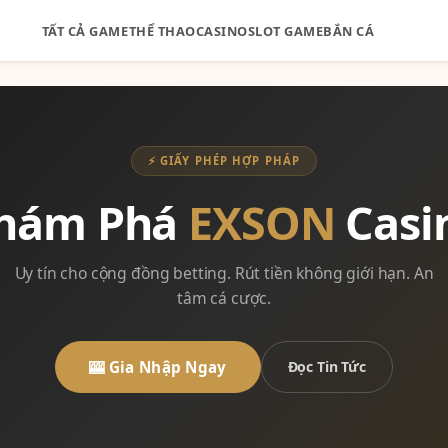
TẤT CẢ GAME
THỂ THAO
CASINO
SLOT GAME
BẮN CÁ
⚡ GIẤY PHÉP HỢP PHÁP
hám Phá
EXSON
Casi
Uy tín cho cộng đồng betting. Rút tiền không giới hạn. An
tâm cá cược.
🎰 Gia Nhập Ngay
Đọc Tin Tức