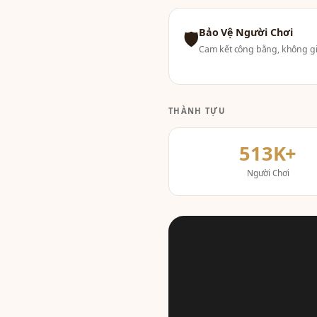
Bảo Vệ Người Chơi
🛡
Cam kết công bằng, không gia
THÀNH TỰU
513K+
Người Chơi