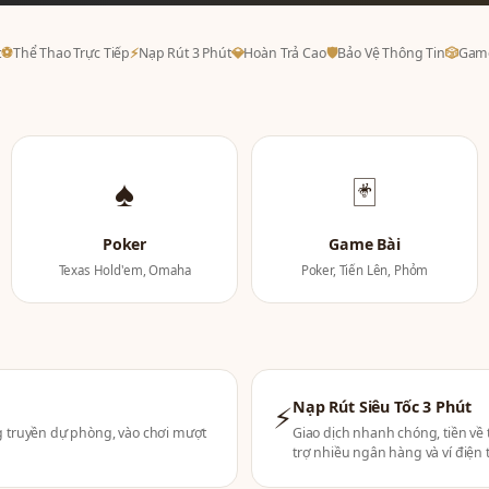
t
⚽
Thể Thao Trực Tiếp
⚡
Nạp Rút 3 Phút
💎
Hoàn Trả Cao
🛡
Bảo Vệ Thông Tin
🎲
Game
♠
🃏
Poker
Game Bài
Texas Hold'em, Omaha
Poker, Tiến Lên, Phỏm
Nạp Rút Siêu Tốc 3 Phút
⚡
g truyền dự phòng, vào chơi mượt
Giao dịch nhanh chóng, tiền về 
trợ nhiều ngân hàng và ví điện 