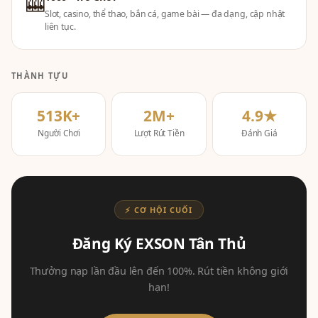
🎰
Slot, casino, thể thao, bắn cá, game bài — đa dạng, cập nhật
liên tục.
THÀNH TỰU
513K+
2M+
4.9★
Người Chơi
Lượt Rút Tiền
Đánh Giá
⚡ CƠ HỘI CUỐI
Đăng Ký EXSON Tân Thủ
Thưởng nạp lần đầu lên đến 100%. Rút tiền không giới
hạn!