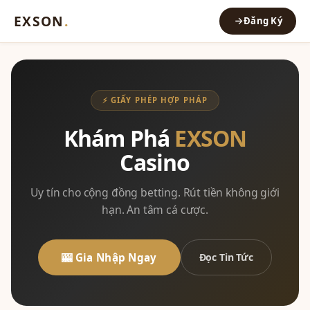
EXSON
.
Đăng Ký
⚡ GIẤY PHÉP HỢP PHÁP
Khám Phá
EXSON
Casino
Uy tín cho cộng đồng betting. Rút tiền không giới
hạn. An tâm cá cược.
🎰 Gia Nhập Ngay
Đọc Tin Tức