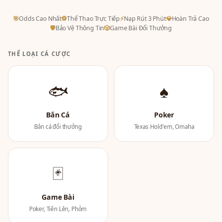
🎯
Odds Cao Nhất
⚽
Thể Thao Trực Tiếp
⚡
Nạp Rút 3 Phút
💎
Hoàn Trả Cao
🛡
Bảo Vệ Thông Tin
🎲
Game Bài Đổi Thưởng
THỂ LOẠI CÁ CƯỢC
🐟
♠
Bắn Cá
Poker
Bắn cá đổi thưởng
Texas Hold'em, Omaha
🃏
Game Bài
Poker, Tiến Lên, Phỏm