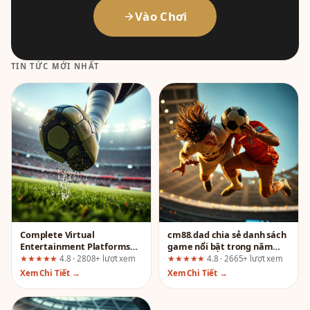
Vào Chơi
TIN TỨC MỚI NHẤT
Complete Virtual
cm88.dad chia sẻ danh sách
Entertainment Platforms
game nổi bật trong năm
with cm88.dad: A User
2026: những điều cần kiểm
★★★★★
4.8 · 2808+ lượt xem
★★★★★
4.8 · 2665+ lượt xem
Experience Audit
chứng trước khi tin
Xem Chi Tiết →
Xem Chi Tiết →