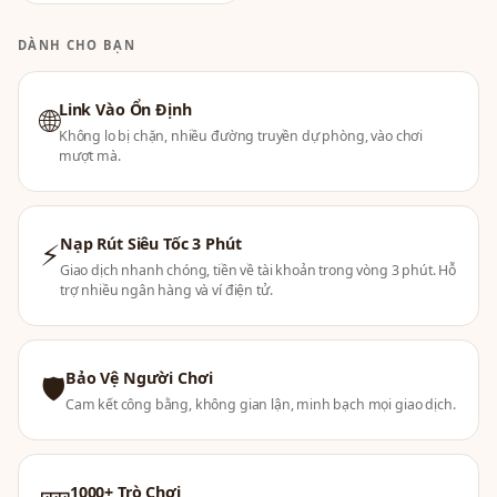
DÀNH CHO BẠN
Link Vào Ổn Định
🌐
Không lo bị chặn, nhiều đường truyền dự phòng, vào chơi
mượt mà.
Nạp Rút Siêu Tốc 3 Phút
⚡
Giao dịch nhanh chóng, tiền về tài khoản trong vòng 3 phút. Hỗ
trợ nhiều ngân hàng và ví điện tử.
Bảo Vệ Người Chơi
🛡
Cam kết công bằng, không gian lận, minh bạch mọi giao dịch.
1000+ Trò Chơi