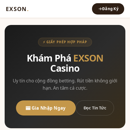
EXSON
.
Đăng Ký
⚡ GIẤY PHÉP HỢP PHÁP
Khám Phá
EXSON
Casino
Uy tín cho cộng đồng betting. Rút tiền không giới
hạn. An tâm cá cược.
🎰 Gia Nhập Ngay
Đọc Tin Tức