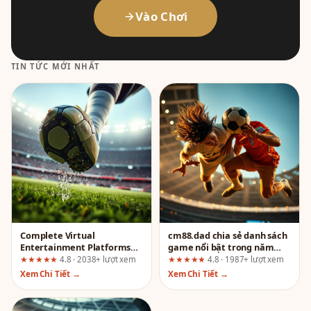
Vào Chơi
TIN TỨC MỚI NHẤT
Complete Virtual
cm88.dad chia sẻ danh sách
Entertainment Platforms
game nổi bật trong năm
with cm88.dad: A User
2026: những điều cần kiểm
★★★★★
4.8 · 2038+ lượt xem
★★★★★
4.8 · 1987+ lượt xem
Experience Audit
chứng trước khi tin
Xem Chi Tiết →
Xem Chi Tiết →