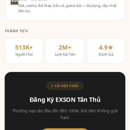
🎰
Slot, casino, thể thao, bắn cá, game bài — đa dạng, cập nhật
liên tục.
THÀNH TỰU
513K+
2M+
4.9★
Người Chơi
Lượt Rút Tiền
Đánh Giá
⚡ CƠ HỘI CUỐI
Đăng Ký EXSON Tân Thủ
Thưởng nạp lần đầu lên đến 100%. Rút tiền không giới
hạn!