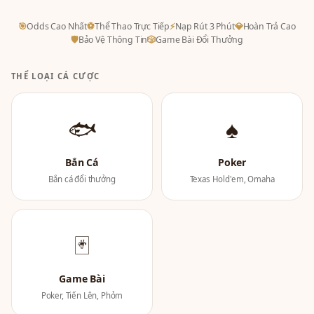
🎯
Odds Cao Nhất
⚽
Thể Thao Trực Tiếp
⚡
Nạp Rút 3 Phút
💎
Hoàn Trả Cao
🛡
Bảo Vệ Thông Tin
🎲
Game Bài Đổi Thưởng
THỂ LOẠI CÁ CƯỢC
🐟
♠
Bắn Cá
Poker
Bắn cá đổi thưởng
Texas Hold'em, Omaha
🃏
Game Bài
Poker, Tiến Lên, Phỏm