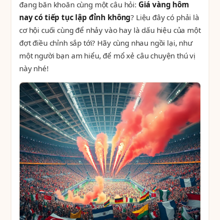
đang băn khoăn cùng một câu hỏi:
Giá vàng hôm
nay có tiếp tục lập đỉnh không
? Liệu đây có phải là
cơ hội cuối cùng để nhảy vào hay là dấu hiệu của một
đợt điều chỉnh sắp tới? Hãy cùng nhau ngồi lại, như
một người bạn am hiểu, để mổ xẻ câu chuyện thú vị
này nhé!