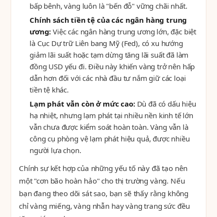
bấp bênh, vàng luôn là "bến đỗ" vững chãi nhất.
Chính sách tiền tệ của các ngân hàng trung
ương:
Việc các ngân hàng trung ương lớn, đặc biệt
là Cục Dự trữ Liên bang Mỹ (Fed), có xu hướng
giảm lãi suất hoặc tạm dừng tăng lãi suất đã làm
đồng USD yếu đi. Điều này khiến vàng trở nên hấp
dẫn hơn đối với các nhà đầu tư nắm giữ các loại
tiền tệ khác.
Lạm phát vẫn còn ở mức cao:
Dù đã có dấu hiệu
hạ nhiệt, nhưng lạm phát tại nhiều nền kinh tế lớn
vẫn chưa được kiểm soát hoàn toàn. Vàng vẫn là
công cụ phòng vệ lạm phát hiệu quả, được nhiều
người lựa chọn.
Chính sự kết hợp của những yếu tố này đã tạo nên
một "cơn bão hoàn hảo" cho thị trường vàng. Nếu
bạn đang theo dõi sát sao, bạn sẽ thấy rằng không
chỉ vàng miếng, vàng nhẫn hay vàng trang sức đều