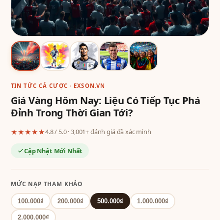
TIN TỨC CÁ CƯỢC · EXSON.VN
Giá Vàng Hôm Nay: Liệu Có Tiếp Tục Phá
Đỉnh Trong Thời Gian Tới?
★★★★★
4.8 / 5.0 · 3,001+ đánh giá đã xác minh
Cập Nhật Mới Nhất
MỨC NẠP THAM KHẢO
100.000₫
200.000₫
500.000₫
1.000.000₫
2.000.000₫