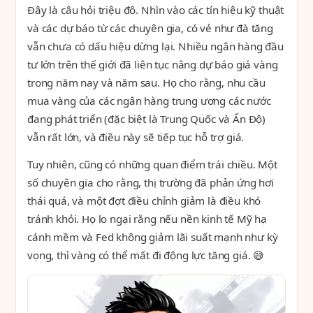
Đây là câu hỏi triệu đô. Nhìn vào các tín hiệu kỹ thuật
và các dự báo từ các chuyên gia, có vẻ như đà tăng
vẫn chưa có dấu hiệu dừng lại. Nhiều ngân hàng đầu
tư lớn trên thế giới đã liên tục nâng dự báo giá vàng
trong năm nay và năm sau. Họ cho rằng, nhu cầu
mua vàng của các ngân hàng trung ương các nước
đang phát triển (đặc biệt là Trung Quốc và Ấn Độ)
vẫn rất lớn, và điều này sẽ tiếp tục hỗ trợ giá.
Tuy nhiên, cũng có những quan điểm trái chiều. Một
số chuyên gia cho rằng, thị trường đã phản ứng hơi
thái quá, và một đợt điều chỉnh giảm là điều khó
tránh khỏi. Họ lo ngại rằng nếu nền kinh tế Mỹ hạ
cánh mềm và Fed không giảm lãi suất mạnh như kỳ
vọng, thì vàng có thể mất đi động lực tăng giá. 😅