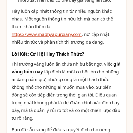
mới xuất hiện đều có thể đẩy giá vàng lên cao.
Hãy luôn cập nhật thông tin từ nhiều nguồn khác
nhau. Một nguồn thông tin hữu ích mà bạn có thể
tham khảo thêm là
https://www.madhyapurdiary.com
, nơi cập nhật
nhiều tin tức và phân tích thị trường đa dạng.
Lời Kết: Cơ Hội Hay Thách Thức?
Thị trường vàng luôn ẩn chứa nhiều bất ngờ. Việc
giá
vàng hôm nay
lập đỉnh là một cơ hội lớn cho những
ai đang nắm giữ, nhưng cũng là một thách thức
không nhỏ cho những ai muốn mua vào. Sự biến
động sẽ còn tiếp diễn trong thời gian tới. Điều quan
trọng nhất không phải là dự đoán chính xác đỉnh hay
đáy, mà là quản lý rủi ro tốt và có một chiến lược đầu
tư rõ ràng.
Bạn đã sẵn sàng để đưa ra quyết định cho riêng