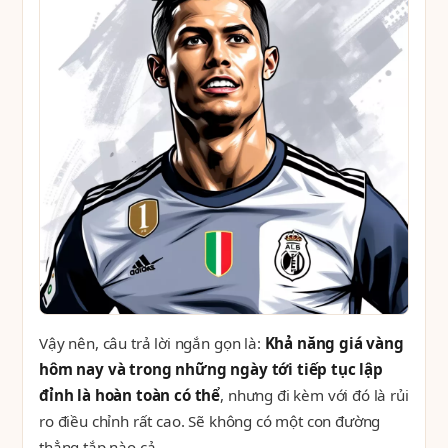
Vậy nên, câu trả lời ngắn gọn là:
Khả năng giá vàng
hôm nay và trong những ngày tới tiếp tục lập
đỉnh là hoàn toàn có thể
, nhưng đi kèm với đó là rủi
ro điều chỉnh rất cao. Sẽ không có một con đường
thẳng tắp nào cả.