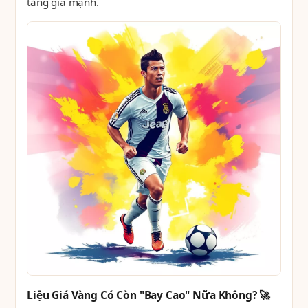
tăng giá mạnh.
Liệu Giá Vàng Có Còn "Bay Cao" Nữa Không? 🚀