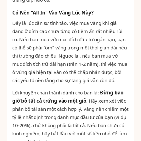
Có Nên "All In" Vào Vàng Lúc Này?
Đây là lúc cần sự tỉnh táo. Việc mua vàng khi giá
đang ở đỉnh cao chưa từng có tiềm ẩn rất nhiều rủi
ro. Nếu bạn mua với mục đích đầu tư ngắn hạn, bạn
có thể sẽ phải "ôm" vàng trong một thời gian dài nếu
thị trường đảo chiều. Ngược lại, nếu bạn mua với
mục đích tích trữ dài hạn (trên 1-2 năm), thì việc mua
ở vùng giá hiện tại vẫn có thể chấp nhận được, bởi
các yếu tố nền tảng cho sự tăng giá vẫn còn đó.
Lời khuyên chân thành dành cho bạn là:
Đừng bao
giờ bỏ tất cả trứng vào một giỏ
. Hãy xem xét việc
phân bổ tài sản một cách hợp lý. Vàng nên chiếm một
tỷ lệ nhất định trong danh mục đầu tư của bạn (ví dụ
10-20%), chứ không phải là tất cả. Nếu bạn chưa có
kinh nghiệm, hãy bắt đầu với một số tiền nhỏ để làm