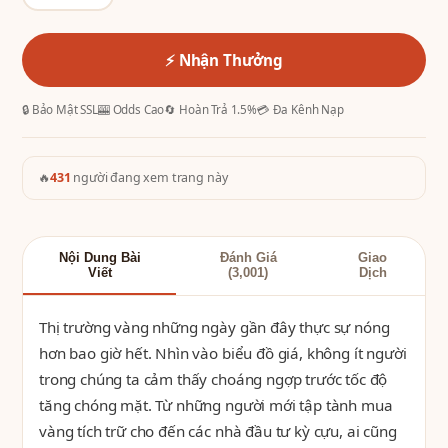
⚡ Nhận Thưởng
🔒 Bảo Mật SSL
🎰 Odds Cao
🔄 Hoàn Trả 1.5%
💳 Đa Kênh Nạp
🔥
431
người đang xem trang này
Nội Dung Bài
Đánh Giá
Giao
Viết
(3,001)
Dịch
Thị trường vàng những ngày gần đây thực sự nóng
hơn bao giờ hết. Nhìn vào biểu đồ giá, không ít người
trong chúng ta cảm thấy choáng ngợp trước tốc độ
tăng chóng mặt. Từ những người mới tập tành mua
vàng tích trữ cho đến các nhà đầu tư kỳ cựu, ai cũng