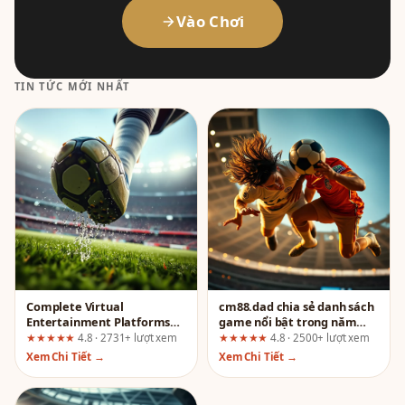
Vào Chơi
TIN TỨC MỚI NHẤT
Complete Virtual
cm88.dad chia sẻ danh sách
Entertainment Platforms
game nổi bật trong năm
with cm88.dad: A User
2026: những điều cần kiểm
★★★★★
4.8 · 2731+ lượt xem
★★★★★
4.8 · 2500+ lượt xem
Experience Audit
chứng trước khi tin
Xem Chi Tiết →
Xem Chi Tiết →