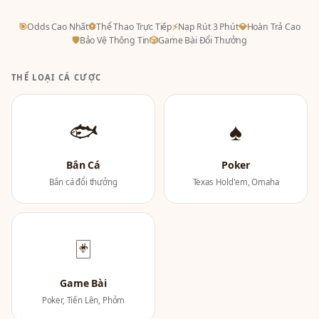
🎯
Odds Cao Nhất
⚽
Thể Thao Trực Tiếp
⚡
Nạp Rút 3 Phút
💎
Hoàn Trả Cao
🛡
Bảo Vệ Thông Tin
🎲
Game Bài Đổi Thưởng
THỂ LOẠI CÁ CƯỢC
🐟
♠
Bắn Cá
Poker
Bắn cá đổi thưởng
Texas Hold'em, Omaha
🃏
Game Bài
Poker, Tiến Lên, Phỏm