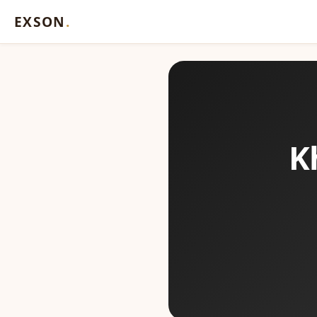
EXSON
.
K