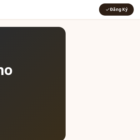
Đăng Ký
no