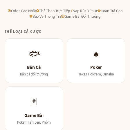
🎯
Odds Cao Nhất
⚽
Thể Thao Trực Tiếp
⚡
Nạp Rút 3 Phút
💎
Hoàn Trả Cao
🛡
Bảo Vệ Thông Tin
🎲
Game Bài Đổi Thưởng
THỂ LOẠI CÁ CƯỢC
🐟
♠
Bắn Cá
Poker
Bắn cá đổi thưởng
Texas Hold'em, Omaha
🃏
Game Bài
Poker, Tiến Lên, Phỏm