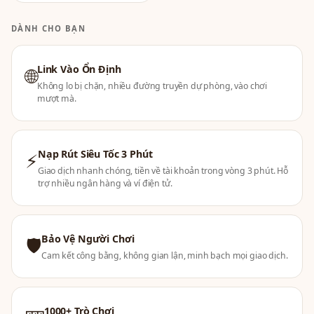
DÀNH CHO BẠN
Link Vào Ổn Định
🌐
Không lo bị chặn, nhiều đường truyền dự phòng, vào chơi
mượt mà.
Nạp Rút Siêu Tốc 3 Phút
⚡
Giao dịch nhanh chóng, tiền về tài khoản trong vòng 3 phút. Hỗ
trợ nhiều ngân hàng và ví điện tử.
Bảo Vệ Người Chơi
🛡
Cam kết công bằng, không gian lận, minh bạch mọi giao dịch.
1000+ Trò Chơi