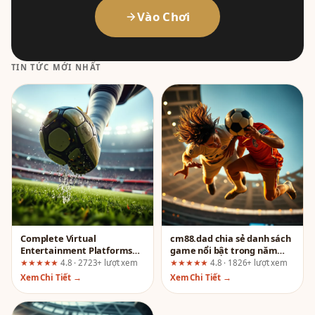
Vào Chơi
TIN TỨC MỚI NHẤT
Complete Virtual
cm88.dad chia sẻ danh sách
Entertainment Platforms
game nổi bật trong năm
with cm88.dad: A User
2026: những điều cần kiểm
★★★★★
4.8 · 2723+ lượt xem
★★★★★
4.8 · 1826+ lượt xem
Experience Audit
chứng trước khi tin
Xem Chi Tiết →
Xem Chi Tiết →