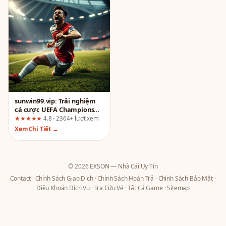
sunwin99.vip: Trải nghiệm
cá cược UEFA Champions
League dưới góc nhìn người
★★★★★
4.8 · 2364+ lượt xem
dùng lâu năm
Xem Chi Tiết →
© 2026 EXSON — Nhà Cái Uy Tín
Contact
·
Chính Sách Giao Dịch
·
Chính Sách Hoàn Trả
·
Chính Sách Bảo Mật
·
Điều Khoản Dịch Vụ
·
Tra Cứu Vé
·
Tất Cả Game
·
Sitemap