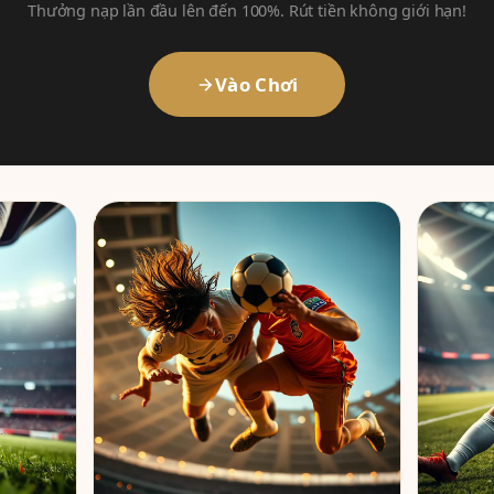
Thưởng nạp lần đầu lên đến 100%. Rút tiền không giới hạn!
Vào Chơi