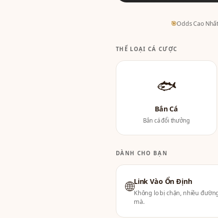
🎯
Odds Cao Nhấ
THỂ LOẠI CÁ CƯỢC
🐟
Bắn Cá
Bắn cá đổi thưởng
DÀNH CHO BẠN
Link Vào Ổn Định
🌐
Không lo bị chặn, nhiều đườn
mà.