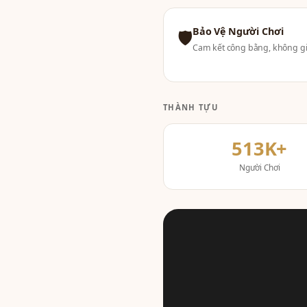
Bảo Vệ Người Chơi
🛡
Cam kết công bằng, không gia
THÀNH TỰU
513K+
Người Chơi