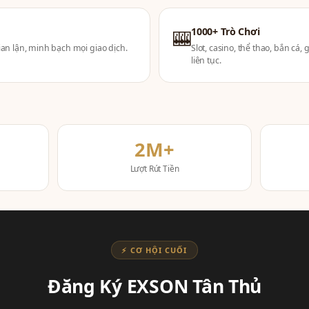
1000+ Trò Chơi
🎰
n lận, minh bạch mọi giao dịch.
Slot, casino, thể thao, bắn cá
liên tục.
2M+
Lượt Rút Tiền
⚡ CƠ HỘI CUỐI
Đăng Ký EXSON Tân Thủ