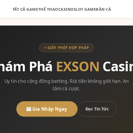
TẤT CẢ GAME
THỂ THAO
CASINO
SLOT GAME
BẮN CÁ
⚡ GIẤY PHÉP HỢP PHÁP
hám Phá
EXSON
Casi
Uy tín cho cộng đồng betting. Rút tiền không giới hạn. An
tâm cá cược.
🎰 Gia Nhập Ngay
Đọc Tin Tức