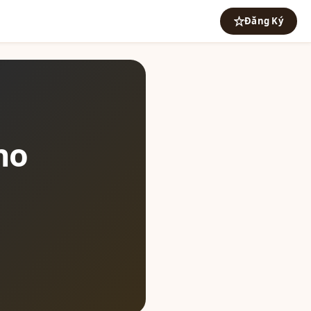
Đăng Ký
no