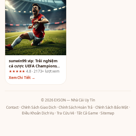
sunwin99.vip: Trải nghiệm
cá cược UEFA Champions
League dưới góc nhìn người
★★★★★
4.8 · 2173+ lượt xem
dùng lâu năm
Xem Chi Tiết →
© 2026 EXSON — Nhà Cái Uy Tín
Contact
·
Chính Sách Giao Dịch
·
Chính Sách Hoàn Trả
·
Chính Sách Bảo Mật
·
Điều Khoản Dịch Vụ
·
Tra Cứu Vé
·
Tất Cả Game
·
Sitemap