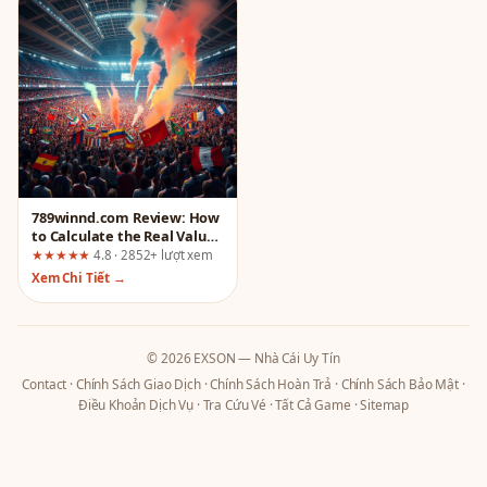
789winnd.com Review: How
to Calculate the Real Value
of Casino Bonuses After
★★★★★
4.8 · 2852+ lượt xem
Wagering
Xem Chi Tiết →
© 2026 EXSON — Nhà Cái Uy Tín
Contact
·
Chính Sách Giao Dịch
·
Chính Sách Hoàn Trả
·
Chính Sách Bảo Mật
·
Điều Khoản Dịch Vụ
·
Tra Cứu Vé
·
Tất Cả Game
·
Sitemap