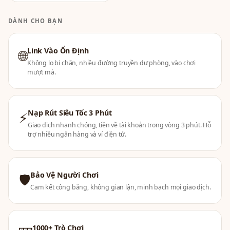
DÀNH CHO BẠN
Link Vào Ổn Định
🌐
Không lo bị chặn, nhiều đường truyền dự phòng, vào chơi
mượt mà.
Nạp Rút Siêu Tốc 3 Phút
⚡
Giao dịch nhanh chóng, tiền về tài khoản trong vòng 3 phút. Hỗ
trợ nhiều ngân hàng và ví điện tử.
Bảo Vệ Người Chơi
🛡
Cam kết công bằng, không gian lận, minh bạch mọi giao dịch.
1000+ Trò Chơi