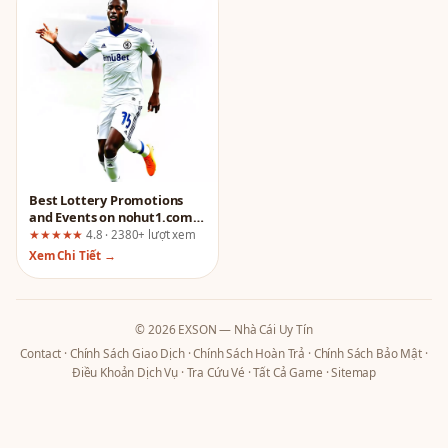
Best Lottery Promotions
and Events on nohut1.com:
A Critical Breakdown for
★★★★★
4.8 · 2380+ lượt xem
New, Regular, and Small-
Xem Chi Tiết →
Bankroll Players
© 2026 EXSON — Nhà Cái Uy Tín
Contact
·
Chính Sách Giao Dịch
·
Chính Sách Hoàn Trả
·
Chính Sách Bảo Mật
·
Điều Khoản Dịch Vụ
·
Tra Cứu Vé
·
Tất Cả Game
·
Sitemap