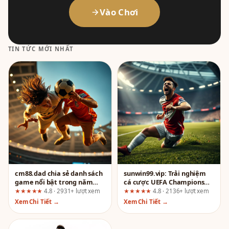
Vào Chơi
TIN TỨC MỚI NHẤT
cm88.dad chia sẻ danh sách
sunwin99.vip: Trải nghiệm
game nổi bật trong năm
cá cược UEFA Champions
2026: những điều cần kiểm
League dưới góc nhìn người
★★★★★
4.8 · 2931+ lượt xem
★★★★★
4.8 · 2136+ lượt xem
chứng trước khi tin
dùng lâu năm
Xem Chi Tiết →
Xem Chi Tiết →