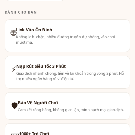
DÀNH CHO BẠN
Link Vào Ổn Định
🌐
Không lo bị chặn, nhiều đường truyền dự phòng, vào chơi
mượt mà.
Nạp Rút Siêu Tốc 3 Phút
⚡
Giao dịch nhanh chóng, tiền về tài khoản trong vòng 3 phút. Hỗ
trợ nhiều ngân hàng và ví điện tử.
Bảo Vệ Người Chơi
🛡
Cam kết công bằng, không gian lận, minh bạch mọi giao dịch.
1000+ Trò Chơi