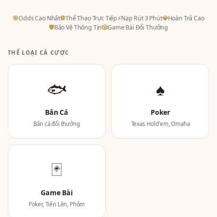
🎯
Odds Cao Nhất
⚽
Thể Thao Trực Tiếp
⚡
Nạp Rút 3 Phút
💎
Hoàn Trả Cao
🛡
Bảo Vệ Thông Tin
🎲
Game Bài Đổi Thưởng
THỂ LOẠI CÁ CƯỢC
🐟
♠
Bắn Cá
Poker
Bắn cá đổi thưởng
Texas Hold'em, Omaha
🃏
Game Bài
Poker, Tiến Lên, Phỏm