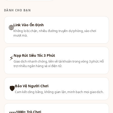
DÀNH CHO BẠN
Link Vào Ổn Định
🌐
Không lo bị chặn, nhiều đường truyền dự phòng, vào chơi
mượt mà.
Nạp Rút Siêu Tốc 3 Phút
⚡
Giao dịch nhanh chóng, tiền về tài khoản trong vòng 3 phút. Hỗ
trợ nhiều ngân hàng và ví điện tử.
Bảo Vệ Người Chơi
🛡
Cam kết công bằng, không gian lận, minh bạch mọi giao dịch.
1000+ Trò Chơi