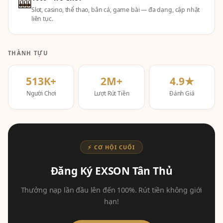
🎰
Slot, casino, thể thao, bắn cá, game bài — đa dạng, cập nhật
liên tục.
THÀNH TỰU
513K+
2M+
4.9★
Người Chơi
Lượt Rút Tiền
Đánh Giá
⚡ CƠ HỘI CUỐI
Đăng Ký EXSON Tân Thủ
Thưởng nạp lần đầu lên đến 100%. Rút tiền không giới
hạn!