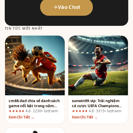
Vào Chơi
TIN TỨC MỚI NHẤT
cm88.dad chia sẻ danh sách
sunwin99.vip: Trải nghiệm
game nổi bật trong năm
cá cược UEFA Champions
2026: những điều cần kiểm
League dưới góc nhìn người
★★★★★
4.8 · 2230+ lượt xem
★★★★★
4.8 · 3315+ lượt xem
chứng trước khi tin
dùng lâu năm
Xem Chi Tiết →
Xem Chi Tiết →