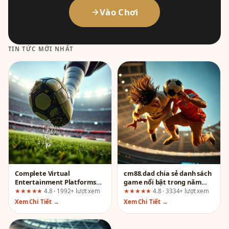
Vào Chơi
TIN TỨC MỚI NHẤT
Complete Virtual
cm88.dad chia sẻ danh sách
Entertainment Platforms
game nổi bật trong năm
with cm88.dad: A User
2026: những điều cần kiểm
★★★★★
4.8 · 1992+ lượt xem
★★★★★
4.8 · 3334+ lượt xem
Experience Audit
chứng trước khi tin
Xem Chi Tiết →
Xem Chi Tiết →