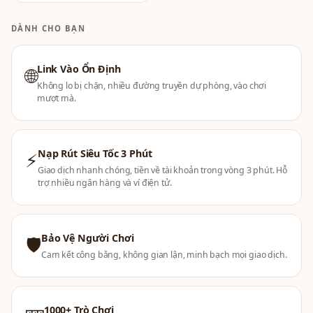
DÀNH CHO BẠN
Link Vào Ổn Định
🌐
Không lo bị chặn, nhiều đường truyền dự phòng, vào chơi
mượt mà.
Nạp Rút Siêu Tốc 3 Phút
⚡
Giao dịch nhanh chóng, tiền về tài khoản trong vòng 3 phút. Hỗ
trợ nhiều ngân hàng và ví điện tử.
Bảo Vệ Người Chơi
🛡
Cam kết công bằng, không gian lận, minh bạch mọi giao dịch.
1000+ Trò Chơi