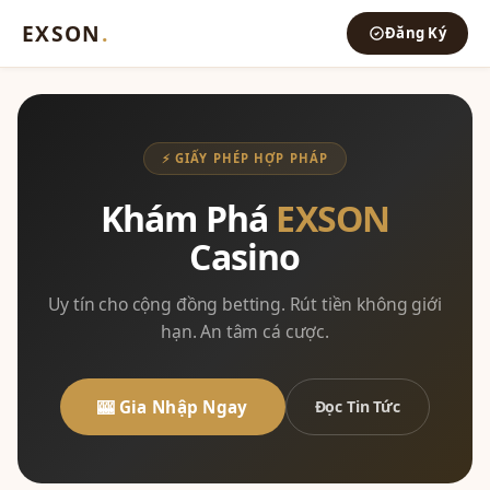
EXSON
.
Đăng Ký
⚡ GIẤY PHÉP HỢP PHÁP
Khám Phá
EXSON
Casino
Uy tín cho cộng đồng betting. Rút tiền không giới
hạn. An tâm cá cược.
🎰 Gia Nhập Ngay
Đọc Tin Tức