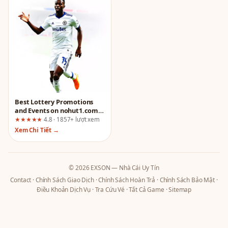
Best Lottery Promotions
and Events on nohut1.com:
A Critical Breakdown for
★★★★★
4.8 · 1857+ lượt xem
New, Regular, and Small-
Xem Chi Tiết →
Bankroll Players
© 2026 EXSON — Nhà Cái Uy Tín
Contact
·
Chính Sách Giao Dịch
·
Chính Sách Hoàn Trả
·
Chính Sách Bảo Mật
·
Điều Khoản Dịch Vụ
·
Tra Cứu Vé
·
Tất Cả Game
·
Sitemap