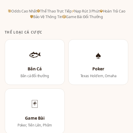
🎯
Odds Cao Nhất
⚽
Thể Thao Trực Tiếp
⚡
Nạp Rút 3 Phút
💎
Hoàn Trả Cao
🛡
Bảo Vệ Thông Tin
🎲
Game Bài Đổi Thưởng
THỂ LOẠI CÁ CƯỢC
🐟
♠
Bắn Cá
Poker
Bắn cá đổi thưởng
Texas Hold'em, Omaha
🃏
Game Bài
Poker, Tiến Lên, Phỏm