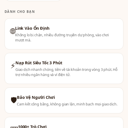
DÀNH CHO BẠN
Link Vào Ổn Định
🌐
Không lo bị chặn, nhiều đường truyền dự phòng, vào chơi
mượt mà.
Nạp Rút Siêu Tốc 3 Phút
⚡
Giao dịch nhanh chóng, tiền về tài khoản trong vòng 3 phút. Hỗ
trợ nhiều ngân hàng và ví điện tử.
Bảo Vệ Người Chơi
🛡
Cam kết công bằng, không gian lận, minh bạch mọi giao dịch.
1000+ Trò Chơi