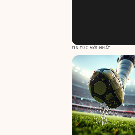
TIN TỨC MỚI NHẤT