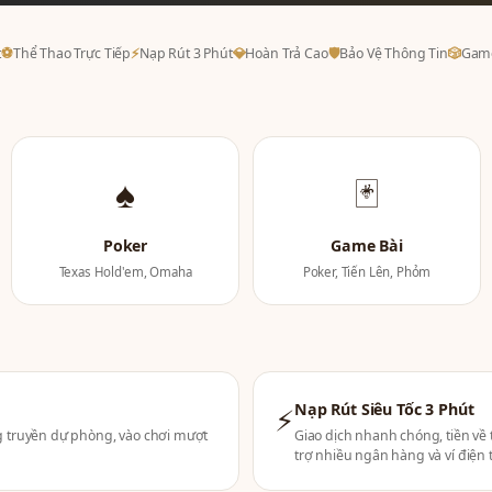
t
⚽
Thể Thao Trực Tiếp
⚡
Nạp Rút 3 Phút
💎
Hoàn Trả Cao
🛡
Bảo Vệ Thông Tin
🎲
Game
♠
🃏
Poker
Game Bài
Texas Hold'em, Omaha
Poker, Tiến Lên, Phỏm
Nạp Rút Siêu Tốc 3 Phút
⚡
g truyền dự phòng, vào chơi mượt
Giao dịch nhanh chóng, tiền về 
trợ nhiều ngân hàng và ví điện 