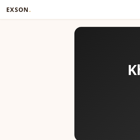
EXSON
.
K