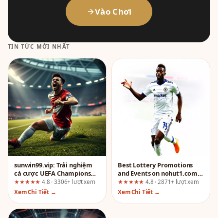
Vào Chơi
TIN TỨC MỚI NHẤT
sunwin99.vip: Trải nghiệm
Best Lottery Promotions
cá cược UEFA Champions
and Events on nohut1.com:
League dưới góc nhìn người
A Critical Breakdown for
★★★★★
4.8 · 3306+ lượt xem
★★★★★
4.8 · 2871+ lượt xem
dùng lâu năm
New, Regular, and Small-
Xem Chi Tiết →
Xem Chi Tiết →
Bankroll Players