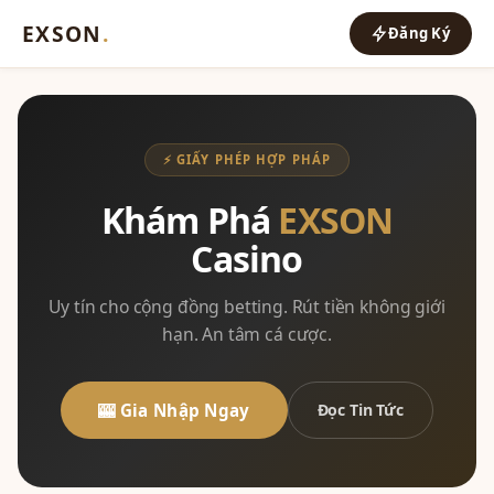
EXSON
.
Đăng Ký
⚡ GIẤY PHÉP HỢP PHÁP
Khám Phá
EXSON
Casino
Uy tín cho cộng đồng betting. Rút tiền không giới
hạn. An tâm cá cược.
🎰 Gia Nhập Ngay
Đọc Tin Tức