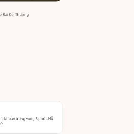
 Bài Đổi Thưởng
tài khoản trong vòng 3 phút. Hỗ
tử.