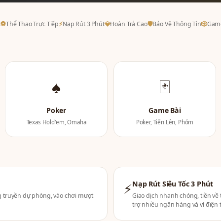
t
⚽
Thể Thao Trực Tiếp
⚡
Nạp Rút 3 Phút
💎
Hoàn Trả Cao
🛡
Bảo Vệ Thông Tin
🎲
Game
♠
🃏
Poker
Game Bài
Texas Hold'em, Omaha
Poker, Tiến Lên, Phỏm
Nạp Rút Siêu Tốc 3 Phút
⚡
g truyền dự phòng, vào chơi mượt
Giao dịch nhanh chóng, tiền về 
trợ nhiều ngân hàng và ví điện 