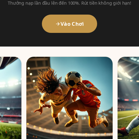
Thưởng nạp lần đầu lên đến 100%. Rút tiền không giới hạn!
Vào Chơi