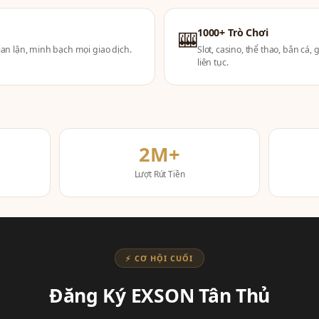
1000+ Trò Chơi
🎰
n lận, minh bạch mọi giao dịch.
Slot, casino, thể thao, bắn cá
liên tục.
2M+
Lượt Rút Tiền
⚡ CƠ HỘI CUỐI
Đăng Ký EXSON Tân Thủ