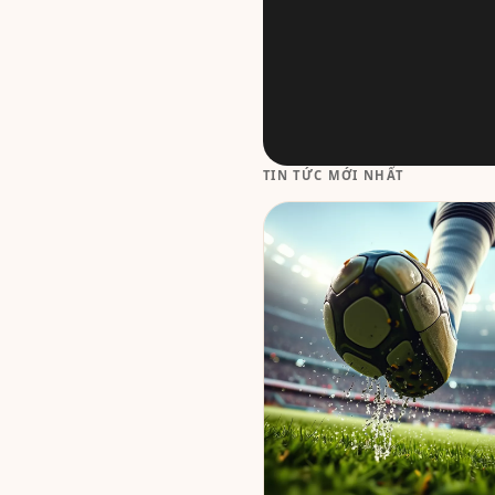
TIN TỨC MỚI NHẤT