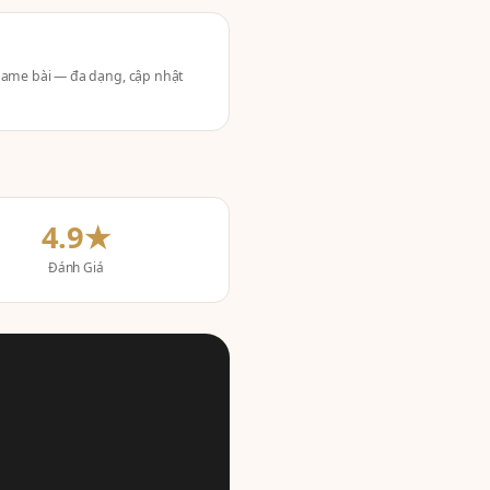
, game bài — đa dạng, cập nhật
4.9★
Đánh Giá