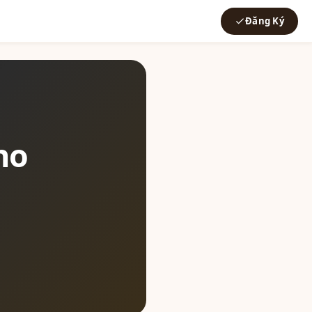
Đăng Ký
no