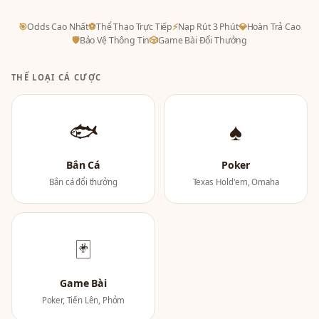
🎯
Odds Cao Nhất
⚽
Thể Thao Trực Tiếp
⚡
Nạp Rút 3 Phút
💎
Hoàn Trả Cao
🛡
Bảo Vệ Thông Tin
🎲
Game Bài Đổi Thưởng
THỂ LOẠI CÁ CƯỢC
🐟
♠
Bắn Cá
Poker
Bắn cá đổi thưởng
Texas Hold'em, Omaha
🃏
Game Bài
Poker, Tiến Lên, Phỏm