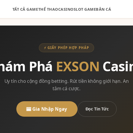
TẤT CẢ GAME
THỂ THAO
CASINO
SLOT GAME
BẮN CÁ
⚡ GIẤY PHÉP HỢP PHÁP
hám Phá
EXSON
Casi
Uy tín cho cộng đồng betting. Rút tiền không giới hạn. An
tâm cá cược.
🎰 Gia Nhập Ngay
Đọc Tin Tức