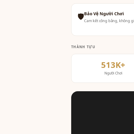
Bảo Vệ Người Chơi
🛡
Cam kết công bằng, không gia
THÀNH TỰU
513K+
Người Chơi