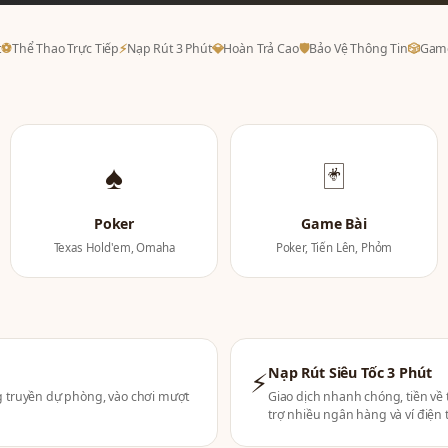
t
⚽
Thể Thao Trực Tiếp
⚡
Nạp Rút 3 Phút
💎
Hoàn Trả Cao
🛡
Bảo Vệ Thông Tin
🎲
Game
♠
🃏
Poker
Game Bài
Texas Hold'em, Omaha
Poker, Tiến Lên, Phỏm
Nạp Rút Siêu Tốc 3 Phút
⚡
g truyền dự phòng, vào chơi mượt
Giao dịch nhanh chóng, tiền về 
trợ nhiều ngân hàng và ví điện 