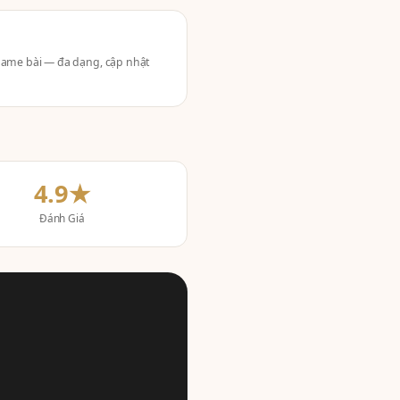
, game bài — đa dạng, cập nhật
4.9★
Đánh Giá