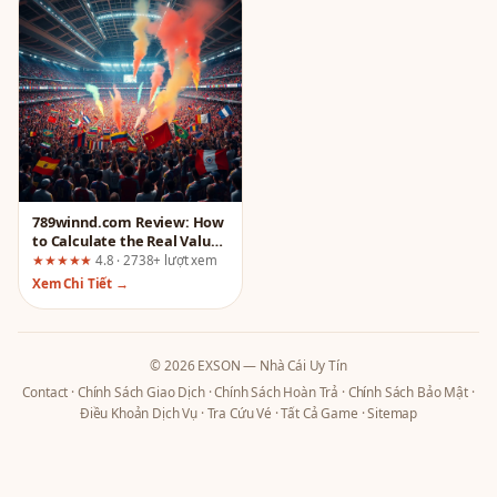
789winnd.com Review: How
to Calculate the Real Value
of Casino Bonuses After
★★★★★
4.8 · 2738+ lượt xem
Wagering
Xem Chi Tiết →
© 2026 EXSON — Nhà Cái Uy Tín
Contact
·
Chính Sách Giao Dịch
·
Chính Sách Hoàn Trả
·
Chính Sách Bảo Mật
·
Điều Khoản Dịch Vụ
·
Tra Cứu Vé
·
Tất Cả Game
·
Sitemap