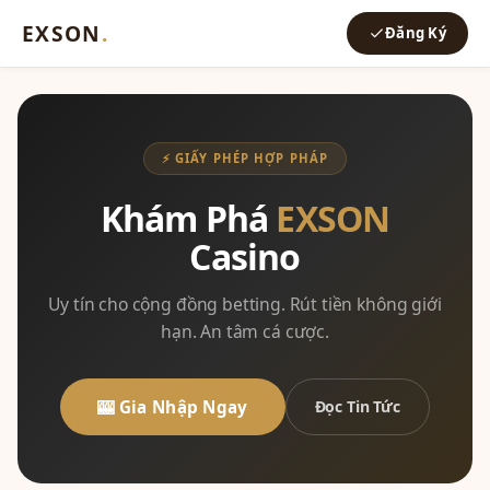
EXSON
.
Đăng Ký
⚡ GIẤY PHÉP HỢP PHÁP
Khám Phá
EXSON
Casino
Uy tín cho cộng đồng betting. Rút tiền không giới
hạn. An tâm cá cược.
🎰 Gia Nhập Ngay
Đọc Tin Tức