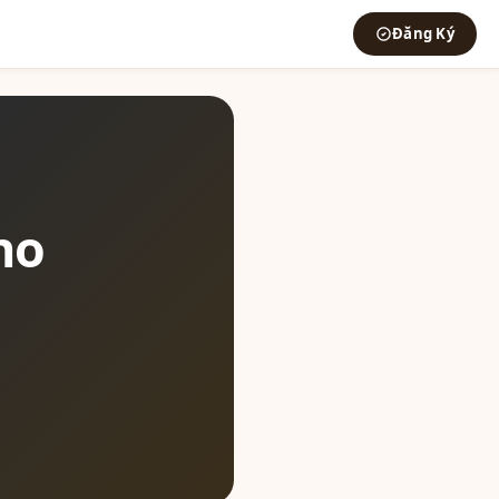
Đăng Ký
no