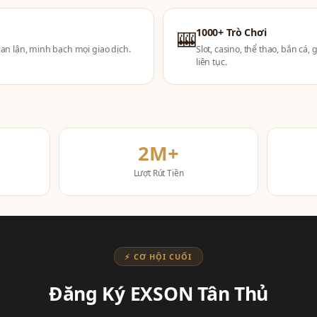
1000+ Trò Chơi
🎰
n lận, minh bạch mọi giao dịch.
Slot, casino, thể thao, bắn cá
liên tục.
2M+
Lượt Rút Tiền
⚡ CƠ HỘI CUỐI
Đăng Ký EXSON Tân Thủ