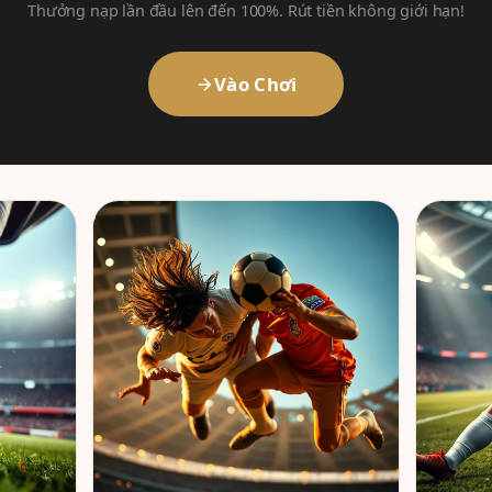
Thưởng nạp lần đầu lên đến 100%. Rút tiền không giới hạn!
Vào Chơi