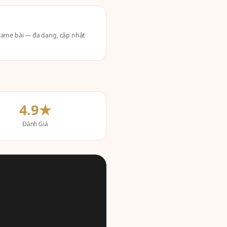
, game bài — đa dạng, cập nhật
4.9★
Đánh Giá