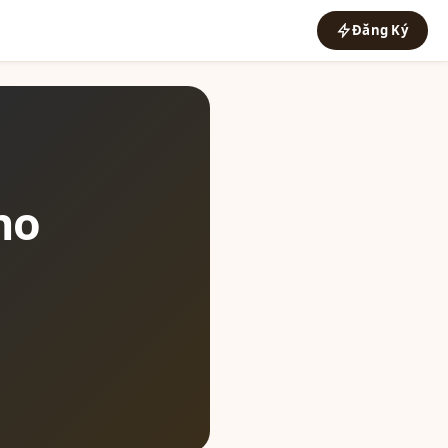
Đăng Ký
no