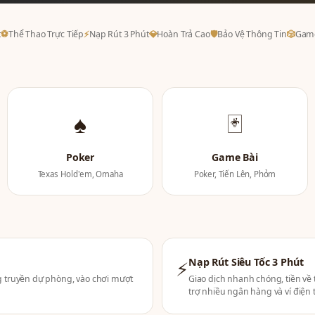
t
⚽
Thể Thao Trực Tiếp
⚡
Nạp Rút 3 Phút
💎
Hoàn Trả Cao
🛡
Bảo Vệ Thông Tin
🎲
Game
♠
🃏
Poker
Game Bài
Texas Hold'em, Omaha
Poker, Tiến Lên, Phỏm
Nạp Rút Siêu Tốc 3 Phút
⚡
g truyền dự phòng, vào chơi mượt
Giao dịch nhanh chóng, tiền về 
trợ nhiều ngân hàng và ví điện 