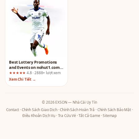
Best Lottery Promotions
and Events on nohut1.com:
A Critical Breakdown for
★★★★★
4.8 · 2888+ lượt xem
New, Regular, and Small-
Xem Chi Tiết →
Bankroll Players
© 2026 EXSON — Nhà Cái Uy Tín
Contact
·
Chính Sách Giao Dịch
·
Chính Sách Hoàn Trả
·
Chính Sách Bảo Mật
·
Điều Khoản Dịch Vụ
·
Tra Cứu Vé
·
Tất Cả Game
·
Sitemap