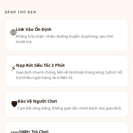
DÀNH CHO BẠN
Link Vào Ổn Định
🌐
Không lo bị chặn, nhiều đường truyền dự phòng, vào chơi
mượt mà.
Nạp Rút Siêu Tốc 3 Phút
⚡
Giao dịch nhanh chóng, tiền về tài khoản trong vòng 3 phút. Hỗ
trợ nhiều ngân hàng và ví điện tử.
Bảo Vệ Người Chơi
🛡
Cam kết công bằng, không gian lận, minh bạch mọi giao dịch.
1000+ Trò Chơi