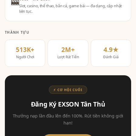
🎰
Slot, casino, thể thao, bắn cá, game bài — đa dạng, cập nhật
liên tục.
THÀNH TỰU
513K+
2M+
4.9★
Người Chơi
Lượt Rút Tiền
Đánh Giá
⚡ CƠ HỘI CUỐI
Đăng Ký EXSON Tân Thủ
Thưởng nạp lần đầu lên đến 100%. Rút tiền không giới
hạn!